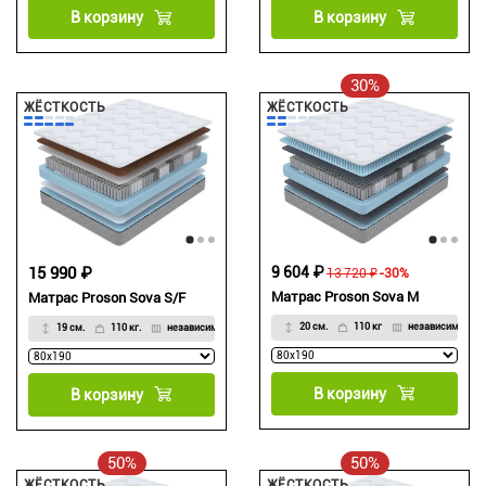
В корзину
В корзину
30%
ЖЁСТКОСТЬ
ЖЁСТКОСТЬ
15 990 ₽
9 604 ₽
13 720 ₽
-30%
Матрас Proson Sova M
Матрас Proson Sova S/F
20 см.
110 кг
независимый
19 см.
110 кг.
независимый
В корзину
В корзину
50%
50%
ЖЁСТКОСТЬ
ЖЁСТКОСТЬ