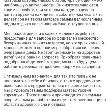
Матрасы ортопедического характера сегодня имеют
наибольшую актуальность. Они изготавливаются
таким способом, при котором каждая отдельно
взятая пружина находится в собственном чехле, что
делает сон на таком матрасе самым великолепным
видом отдыха после напряжённого трудового дня.
Мы позаботились и о самых маленьких ребятах,
предоставив для выбора их родителей множество
беспружинных тонких матрасов, на которых каждый
малыш сможет в полной мере набраться сил перед
очередным днём. Не стоит экономить на здоровье
детей уже в раннем возрасте. Приобретя правильно
подобранный детский матрас, можно в будущем
избавить ребенка от проблем, например, со спиной.
Оптимальным вариантом для тех, кто привык не
экономить на себе и близких, а также предпочитает
использовать предметы только высшего качества,
мы с удовольствием подберём матрас уровня
«премиум». Такие изделия производятся по самым
современным разработкам и с учётом всех новаций в
области здорового сна и отдыха.