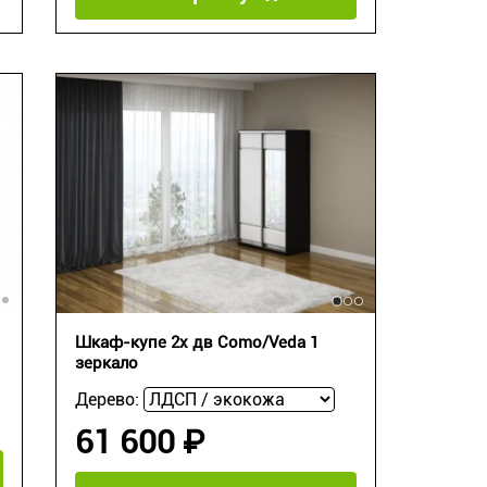
Шкаф-купе 2х дв Como/Veda 1
зеркало
Дерево:
61 600 ₽