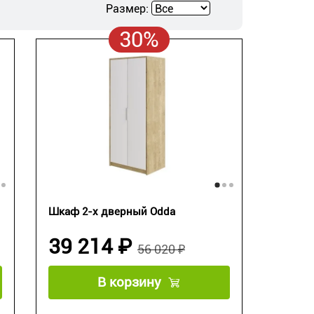
Размер:
30%
Шкаф 2-х дверный Odda
39 214 ₽
56 020 ₽
В корзину