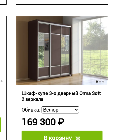
Шкаф-купе 3-х дверный Orma Soft
2 зеркала
Обивка:
169 300 ₽
В корзину