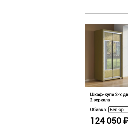
Шкаф-купе 2-х дв
2 зеркала
Обивка:
124 050 