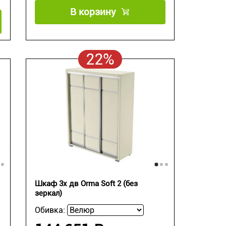
В корзину
22%
Шкаф 3х дв Orma Soft 2 (без
зеркал)
Обивка: