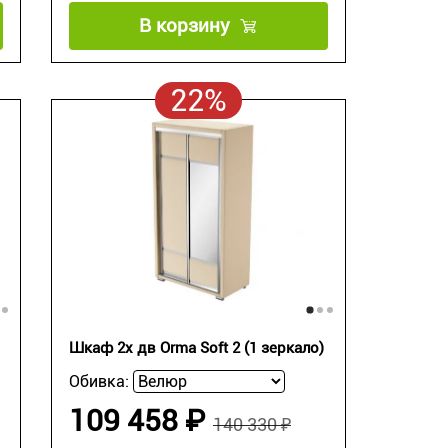
В корзину
22%
Шкаф 2х дв Orma Soft 2 (1 зеркало)
Обивка:
109 458 ₽
140 330 ₽