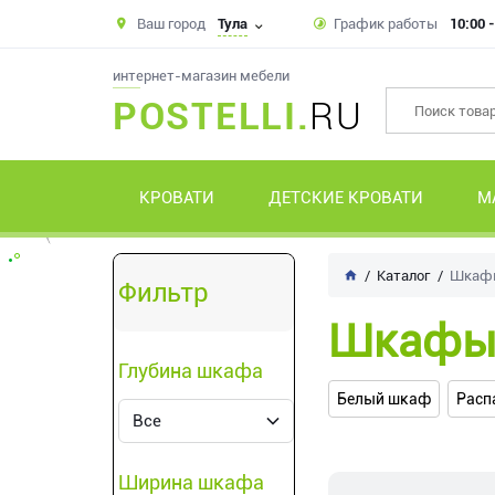
Ваш город
Тула
График работы
10:00 
интернет-магазин мебели
POSTELLI.
RU
КРОВАТИ
ДЕТСКИЕ КРОВАТИ
М
Каталог
Шкаф
Фильтр
Шкаф
Глубина шкафа
Белый шкаф
Расп
Ширина шкафа