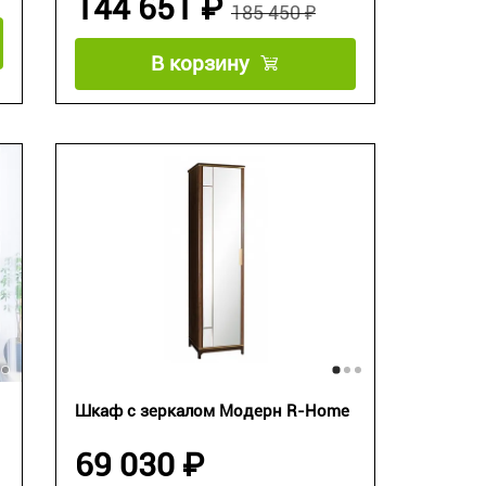
144 651 ₽
185 450 ₽
В корзину
Шкаф с зеркалом Модерн R-Home
69 030 ₽