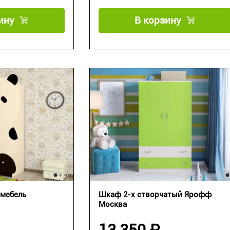
ину
В корзину
мебель
Шкаф 2-х створчатый Ярофф
Москва
13 350 ₽