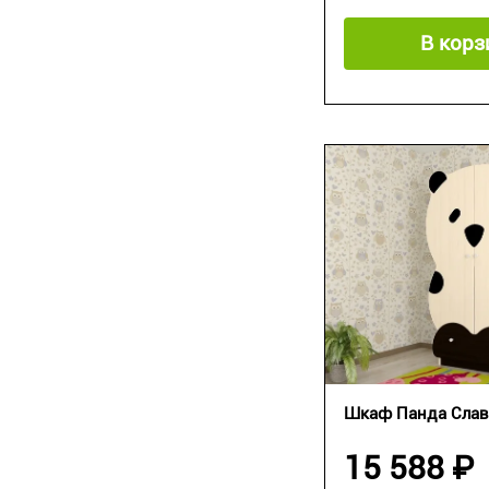
В корз
Шкаф Панда Слав
15 588 ₽