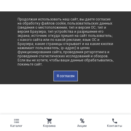
Продолжая использовать наш сайт, вы даете согласие
на обработку файлов cookie, пользовательских данных
(сведения о местоположении; тип и версия ОС; тип и
версия Браузера; тип устройства и разрешение его
экрана; источник откуда пришел на сайт пользователь;
с какого сайта или по какой рекламе; язык ОС и
Браузера; какие страницы открывает и на какие кнопки
нажимает пользователь; ip-адрес) в целях
функционирования сайта, проведения ретаргетинга и
проведения статистических исследований и обзоров.
Если вы не хотите, чтобы ваши данные обрабатывались,
покиньте сайт.
Я согласен
%
Акции
Каталог
Корзина
Контакты