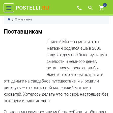
0
POSTELLI.
RU
О магазине
Поставщикам
Привет! Мы — семья, и этот
магазин родился ещё в 2006
году, когда у нас было чуть-чуть
смелости и немного денег,
оставшихся после свадьбы.
Вместо того чтобы потратить
эти деньги на свадебное путешествие, мы решили
рискнуть — открыть свой маленький магазин
кроватей. Хотелось делать что-то своё, настоящее, без
показухи и лишних слов.
Сначала мы сами возили мебель, собирали, общались